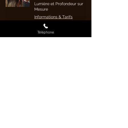
Lumière et Profondeur sur
Mesure
Informations & Tarifs
Téléphone
Balayage cheveux
longs
Lumière et Profondeur sur
Mesure
Informations & Tarifs
Attaché de soirée
Informations & Tarifs